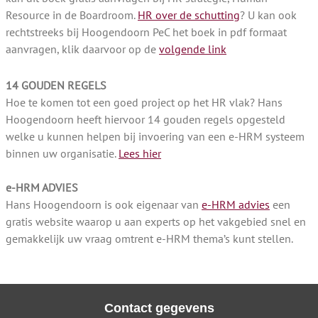
Resource in de Boardroom.
HR over de schutting
? U kan ook
rechtstreeks bij Hoogendoorn PeC het boek in pdf formaat
aanvragen, klik daarvoor op de
volgende link
14 GOUDEN REGELS
Hoe te komen tot een goed project op het HR vlak? Hans
Hoogendoorn heeft hiervoor 14 gouden regels opgesteld
welke u kunnen helpen bij invoering van een e-HRM systeem
binnen uw organisatie.
Lees hier
e-HRM ADVIES
Hans Hoogendoorn is ook eigenaar van
e-HRM advies
een
gratis website waarop u aan experts op het vakgebied snel en
gemakkelijk uw vraag omtrent e-HRM thema’s kunt stellen.
Contact gegevens