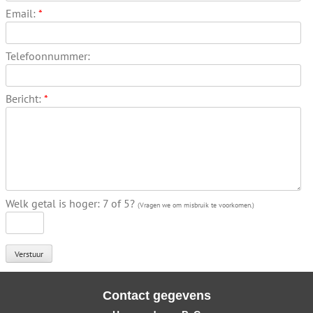
Email:
*
Telefoonnummer:
Bericht:
*
Welk getal is hoger: 7 of 5?
(Vragen we om misbruik te voorkomen.)
Contact gegevens